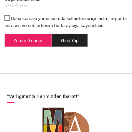
kısmı; hala yazıyor.
Daha sonraki yorumlarımda kullanılması için adım, e-posta
adresim ve site adresim bu tarayıcıya kaydedilsin.
Yorum Gönder
Giriş Yap
“Varlığımız Sırlarımızdan İbaret!”