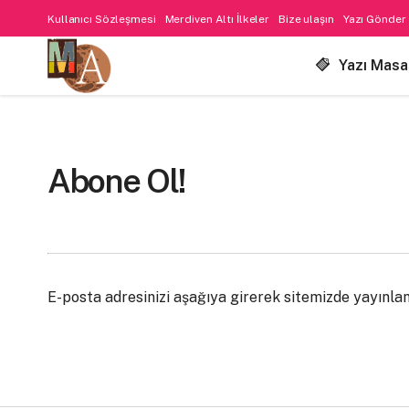
Kullanıcı Sözleşmesi
Merdiven Altı İlkeler
Bize ulaşın
Yazı Gönder
Yazı Masa
Abone Ol!
E-posta adresinizi aşağıya girerek sitemizde yayınlanan