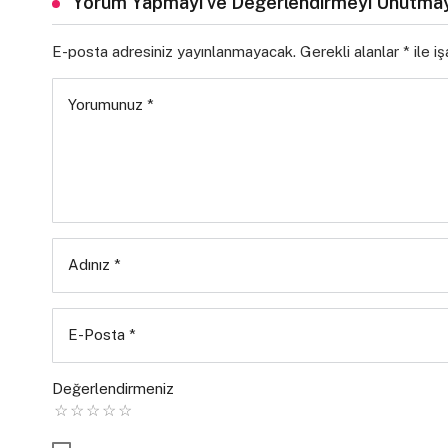
Yorum Yapmayı ve Değerlendirmeyi Unutmay
E-posta adresiniz yayınlanmayacak.
Gerekli alanlar
*
ile i
Yorumunuz
*
Adınız
*
E-Posta
*
Değerlendirmeniz