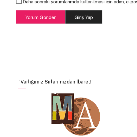
Daha sonraki yorumlarımda kullanılması için adım, e-po
Yorum Gönder
Giriş Yap
“Varlığımız Sırlarımızdan İbaret!”