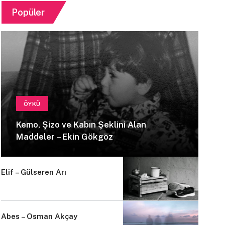
Popüler
ÖYKÜ
Kemo, Şizo ve Kabın Şeklini Alan
Maddeler – Ekin Gökgöz
Elif – Gülseren Arı
Abes – Osman Akçay