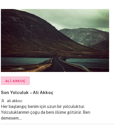
ALI AKKOÇ
Son Yolculuk – Ali Akkoç
ali akkoc
Her başlangıç benim için uzun bir yolculuktur.
Yolculuklarımın çoğu da beni ölüme götürür. Ben
demesem…