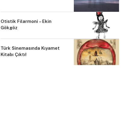
Otistik Filarmoni – Ekin
Gökgöz
Türk Sinemasında Kıyamet
Kitabı Çıktı!