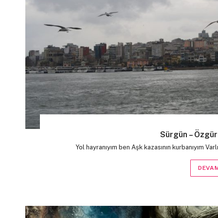
Sürgün – Özgü
Yol hayranıyım ben Aşk kazasının kurbanıyım Var
DEVAM