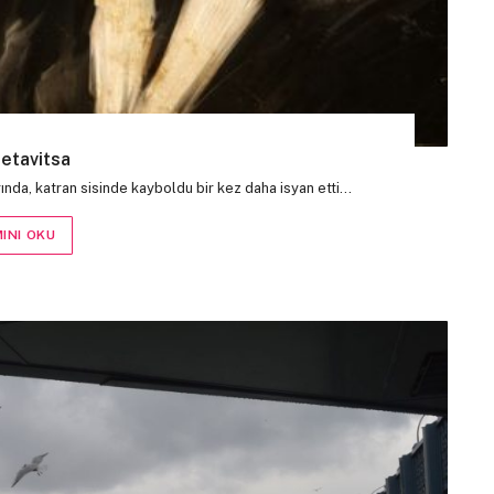
Letavitsa
ında, katran sisinde kayboldu bir kez daha isyan etti…
INI OKU