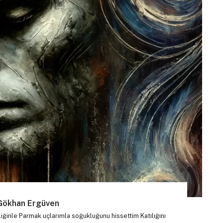
 Gökhan Ergüven
iğinle Parmak uçlarımla soğukluğunu hissettim Katılığını