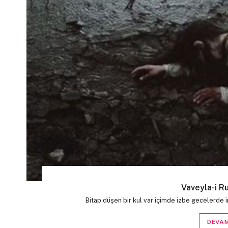
Vaveyla-i Ru
Bitap düşen bir kul var içimde izbe gecelerde 
DEVAM