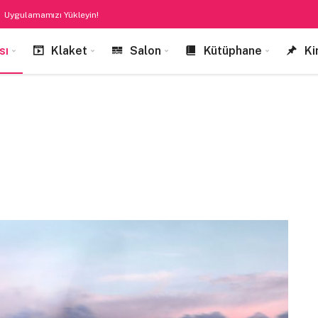
Uygulamamızı Yükleyin!
sı
Klaket
Salon
Kütüphane
Ki