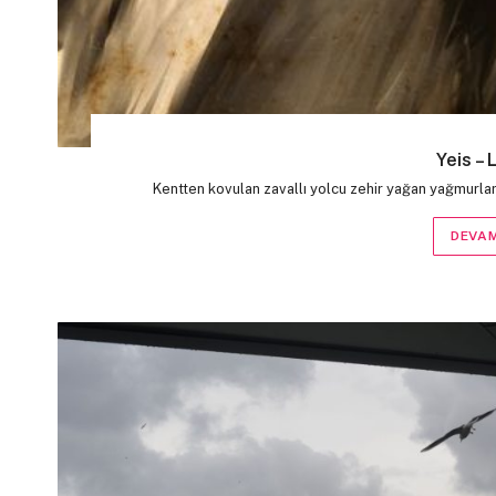
Yeis – 
Kentten kovulan zavallı yolcu zehir yağan yağmurlar
DEVAM