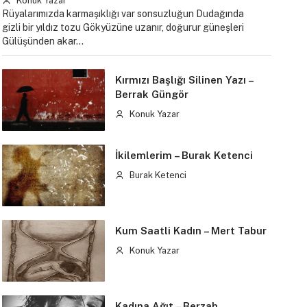
Konuk Yazar
Rüyalarımızda karmaşıklığı var sonsuzluğun Dudağında
gizli bir yıldız tozu Gökyüzüne uzanır, doğurur güneşleri
Gülüşünden akar…
Kırmızı Başlığı Silinen Yazı –
Berrak Güngör
Konuk Yazar
İkilemlerim – Burak Ketenci
Burak Ketenci
Kum Saatli Kadın – Mert Tabur
Konuk Yazar
Kadına Ağıt – Berzah