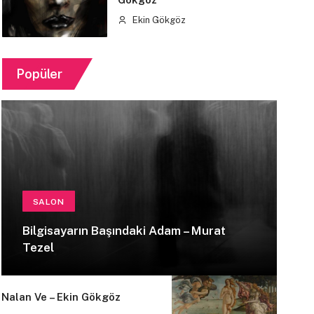
Ekin Gökgöz
Popüler
SALON
Bilgisayarın Başındaki Adam – Murat
Tezel
Nalan Ve – Ekin Gökgöz