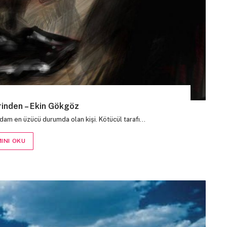
erinden – Ekin Gökgöz
dam en üzücü durumda olan kişi. Kötücül tarafı…
INI OKU