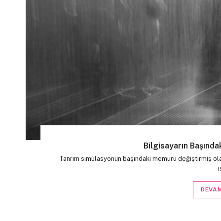
Bilgisayarın Başınd
Tanrım simülasyonun başındaki memuru değiştirmiş olabi
DEVAM