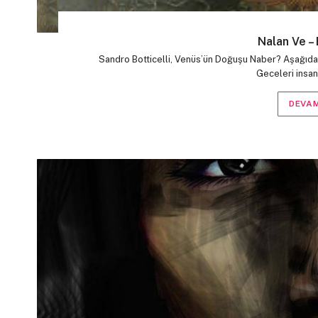
Nalan Ve –
Sandro Botticelli, Venüs’ün Doğuşu Naber? Aşağıda 
Geceleri insan
DEVAM