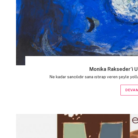
Monika Rakseder’i 
Ne kadar sancılıdır sana ıstırap veren şeyle yol
DEVAM