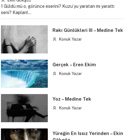
Ekin Gökgöz
1 Güldü mü o, görünce eserini? Kuzu’yu yaratan mı yarattı
seni? Kaplan!…
Rakı Günlükleri III – Medine Tek
Konuk Yazar
Gerçek – Eren Ekim
Konuk Yazar
Yoz – Medine Tek
Konuk Yazar
Yüreğin En Issız Yerinden – Ekin
Gökgöz