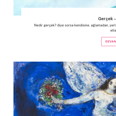
Gerçek –
Nedir gerçek? diye sorsa kendisine, ağlamadan, yerle
ell
DEVAM