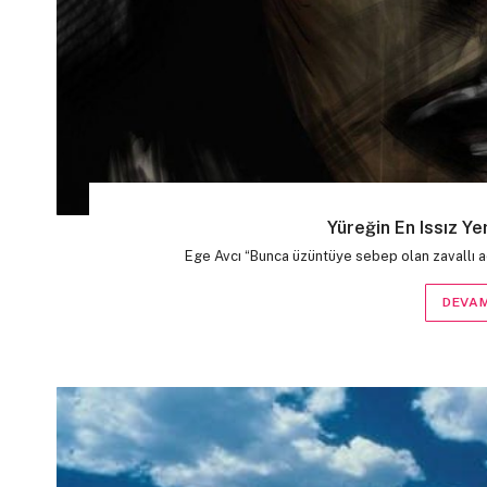
Yüreğin En Issız Y
Ege Avcı “Bunca üzüntüye sebep olan zavallı a
DEVAM