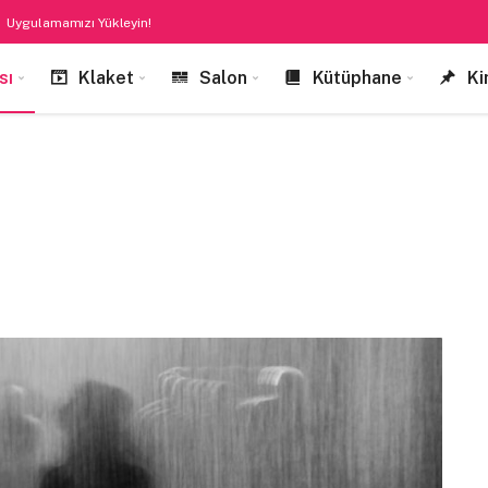
Uygulamamızı Yükleyin!
sı
Klaket
Salon
Kütüphane
Ki