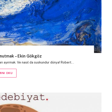
Unutmak – Ekin Gökgöz
ları ayırmak. Ve nasıl da suskundur dünya! Robert…
INI OKU