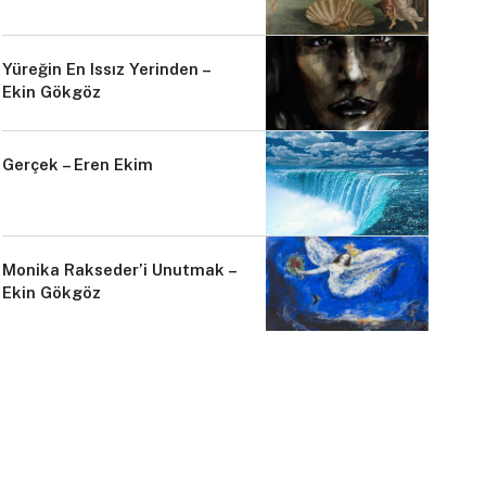
Yüreğin En Issız Yerinden –
Ekin Gökgöz
Gerçek – Eren Ekim
Monika Rakseder’i Unutmak –
Ekin Gökgöz