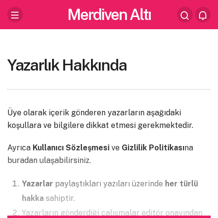
Merdiven Altı
Yazarlık Hakkında
Üye olarak içerik gönderen yazarların aşağıdaki
koşullara ve bilgilere dikkat etmesi gerekmektedir.
Ayrıca
Kullanıcı Sözleşmesi
ve
Gizlilik Politikası
na
buradan ulaşabilirsiniz.
Yazarlar
paylaştıkları yazıları üzerinde
her türlü
hakka
sahiptir.
Yazarların gönderdiği çalışmalar editör onayından