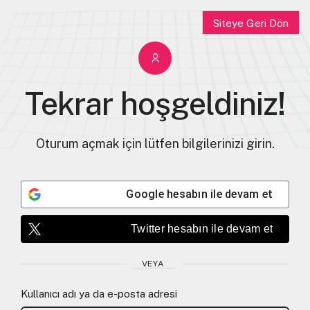
Siteye Geri Dön
Tekrar hoşgeldiniz!
Oturum açmak için lütfen bilgilerinizi girin.
Google
hesabın ile devam et
Twitter
hesabın ile devam et
VEYA
Kullanıcı adı ya da e-posta adresi