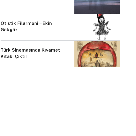
Otistik Filarmoni – Ekin
Gökgöz
Türk Sinemasında Kıyamet
Kitabı Çıktı!