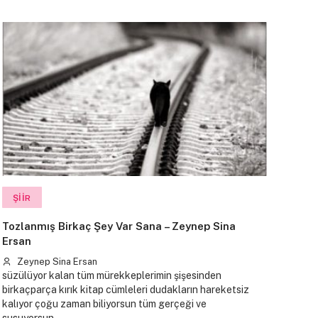
ŞIIR
Tozlanmış Birkaç Şey Var Sana – Zeynep Sina
Ersan
Zeynep Sina Ersan
süzülüyor kalan tüm mürekkeplerimin şişesinden
birkaçparça kırık kitap cümleleri dudakların hareketsiz
kalıyor çoğu zaman biliyorsun tüm gerçeği ve