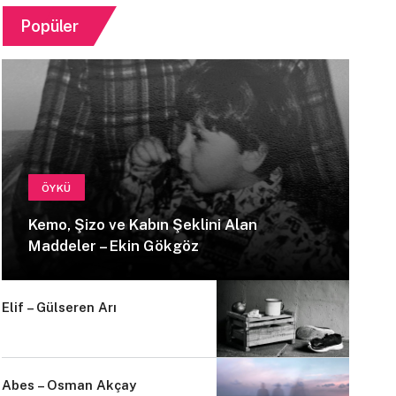
Popüler
ÖYKÜ
Kemo, Şizo ve Kabın Şeklini Alan
Maddeler – Ekin Gökgöz
Elif – Gülseren Arı
Abes – Osman Akçay