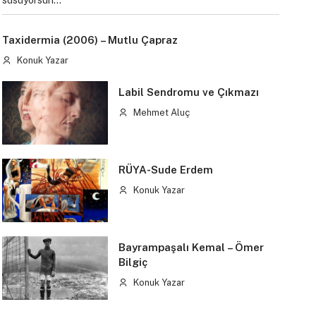
susuyorsun…
Taxidermia (2006) – Mutlu Çapraz
Konuk Yazar
Labil Sendromu ve Çıkmazı
Mehmet Aluç
RÜYA-Sude Erdem
Konuk Yazar
Bayrampaşalı Kemal – Ömer
Bilgiç
Konuk Yazar