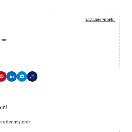
YAZARIN PROFILI
.com
ın!
şaretlenmişlerdir