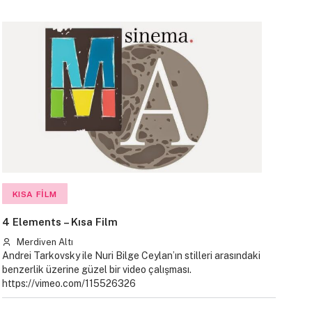
KISA FILM
4 Elements – Kısa Film
Merdiven Altı
Andrei Tarkovsky ile Nuri Bilge Ceylan’ın stilleri arasındaki
benzerlik üzerine güzel bir video çalışması.
https://vimeo.com/115526326