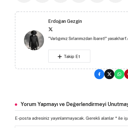
Erdoğan Gezgin
"Varlığımız Sırlarımızdan İbaret!" yasakharf
Takip Et
Yorum Yapmayı ve Değerlendirmeyi Unutmay
E-posta adresiniz yayınlanmayacak.
Gerekli alanlar
*
ile i