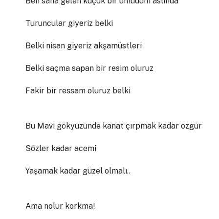
Ben sana gelen küçük bir umudum aslında
Turuncular giyeriz belki
Belki nisan giyeriz akşamüstleri
Belki saçma sapan bir resim oluruz
Fakir bir ressam oluruz belki
Bu Mavi gökyüzünde kanat çırpmak kadar özgür
Sözler kadar acemi
Yaşamak kadar güzel olmalı..
Ama nolur korkma!