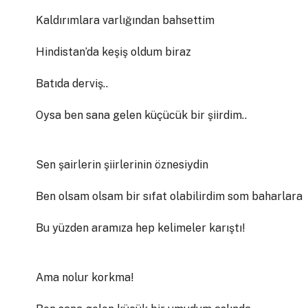
Kaldırımlara varlığından bahsettim
Hindistan’da keşiş oldum biraz
Batıda derviş..
Oysa ben sana gelen küçücük bir şiirdim..
Sen şairlerin şiirlerinin öznesiydin
Ben olsam olsam bir sıfat olabilirdim som baharlara
Bu yüzden aramıza hep kelimeler karıştı!
Ama nolur korkma!