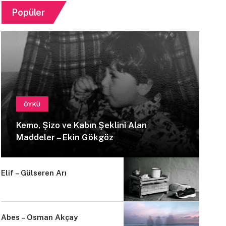
Popüler
ÖYKÜ
Kemo, Şizo ve Kabın Şeklini Alan
Maddeler – Ekin Gökgöz
Elif – Gülseren Arı
Abes – Osman Akçay