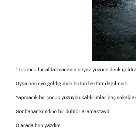
‘’Turuncu bir aldatmacanın beyaz yüzüne denk geldi
Oysa ben eve geldiğimde bütün harfler dağılmıştı
Yapmacık bir çocuk yüzüydü kaldırımlar boş sokakl
Sonbahar kendine bir dublör aramaktaydı
O arada ben yazdım