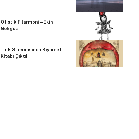
Otistik Filarmoni – Ekin
Gökgöz
Türk Sinemasında Kıyamet
Kitabı Çıktı!