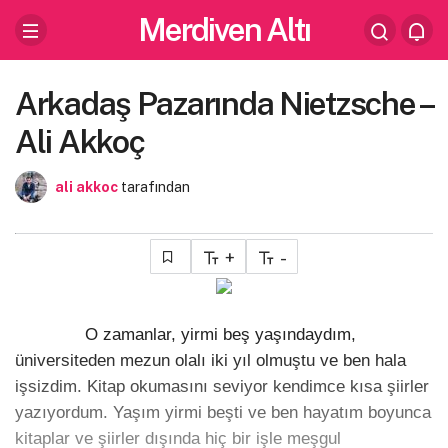
Merdiven Altı
Arkadaş Pazarında Nietzsche –
Ali Akkoç
ali akkoc
tarafından
+
-
O zamanlar, yirmi beş yaşındaydım,
üniversiteden mezun olalı iki yıl olmuştu ve ben hala
işsizdim. Kitap okumasını seviyor kendimce kısa şiirler
yazıyordum. Yaşım yirmi beşti ve ben hayatım boyunca
kitaplar ve şiirler dışında hiç bir işle meşgul