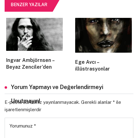
BENZER YAZILAR
Ingvar Ambjörnsen –
Ege Avcı –
Beyaz Zenciler’den
illüstrasyonlar
Yorum Yapmayı ve Değerlendirmeyi
Unutmayın!
E-posta adresiniz yayınlanmayacak.
Gerekli alanlar
*
ile
işaretlenmişlerdir
Yorumunuz
*