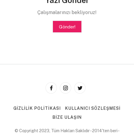
Yazı Gönder
Çalışmalarınızı bekliyoruz!
Gönder!
GIZLILIK POLITIKASI
KULLANICI SÖZLEŞMESI
BIZE ULAŞIN
© Copyright 2023, Tüm Hakları Saklıdır - 2014'ten beri -