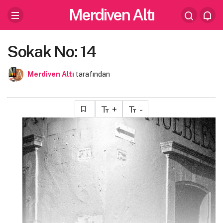
Merdiven Altı
Sokak No: 14
Merdiven Altı
tarafından
+
-