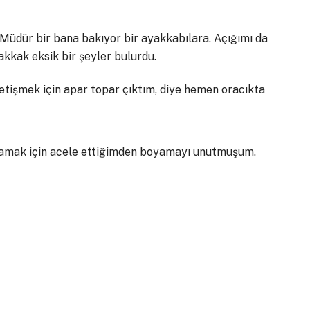
üdür bir bana bakıyor bir ayakkabılara. Açığımı da
kkak eksik bir şeyler bulurdu.
etişmek için apar topar çıktım, diye hemen oracıkta
amak için acele ettiğimden boyamayı unutmuşum.