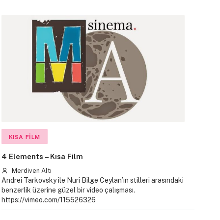
KISA FILM
4 Elements – Kısa Film
Merdiven Altı
Andrei Tarkovsky ile Nuri Bilge Ceylan’ın stilleri arasındaki
benzerlik üzerine güzel bir video çalışması.
https://vimeo.com/115526326