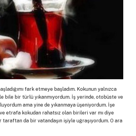
adığımı fark etmeye başladım. Kokunun yalnızca
ile bile bir türlü yıkanmıyordum. İş yerinde, otobüste ve
 oluyordum ama yine de yıkanmaya üşeniyordum. İşe
 etrafa kokudan rahatsız olan birileri var mı diye
 taraftan da bir vatandaşın işiyle uğraşıyordum. O ara