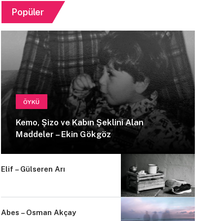
Popüler
ÖYKÜ
Kemo, Şizo ve Kabın Şeklini Alan
Maddeler – Ekin Gökgöz
Elif – Gülseren Arı
Abes – Osman Akçay