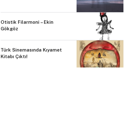
Otistik Filarmoni – Ekin
Gökgöz
Türk Sinemasında Kıyamet
Kitabı Çıktı!