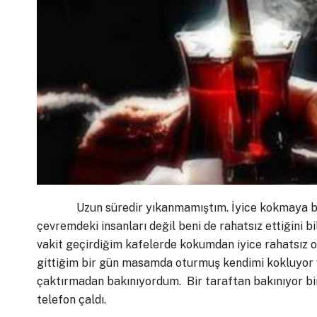
Uzun süredir yıkanmamıştım. İyice kokmaya başl
çevremdeki insanları değil beni de rahatsız ettiğini b
vakit geçirdiğim kafelerde kokumdan iyice rahatsız
gittiğim bir gün masamda oturmuş kendimi kokluyor ve
çaktırmadan bakınıyordum. Bir taraftan bakınıyor bir
telefon çaldı.