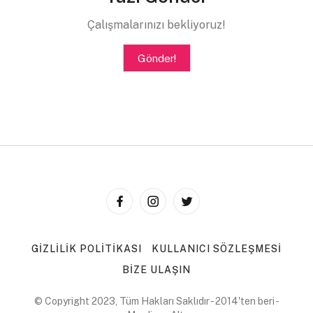
Çalışmalarınızı bekliyoruz!
Gönder!
GIZLILIK POLITIKASI
KULLANICI SÖZLEŞMESI
BIZE ULAŞIN
© Copyright 2023, Tüm Hakları Saklıdır - 2014'ten beri -