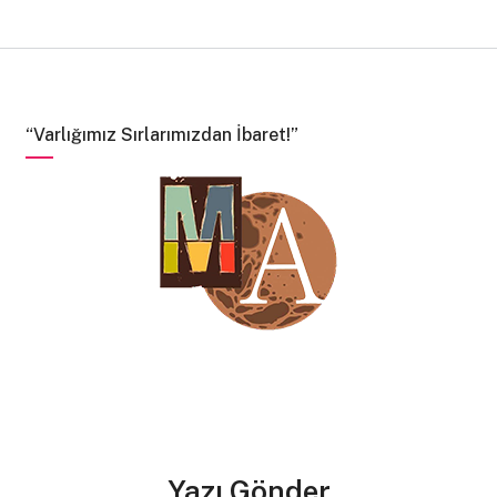
Görsel: univerlist.com
“Varlığımız Sırlarımızdan İbaret!”
Yazı Gönder