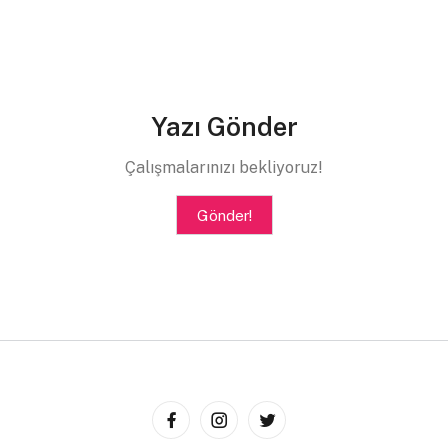
Yazı Gönder
Çalışmalarınızı bekliyoruz!
–
Düğün Davetiyeleri
Gönder!