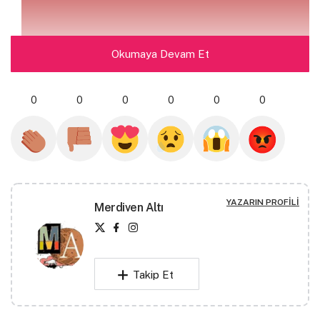
Okumaya Devam Et
0
0
0
0
0
0
YAZARIN PROFILI
Merdiven Altı
Takip Et