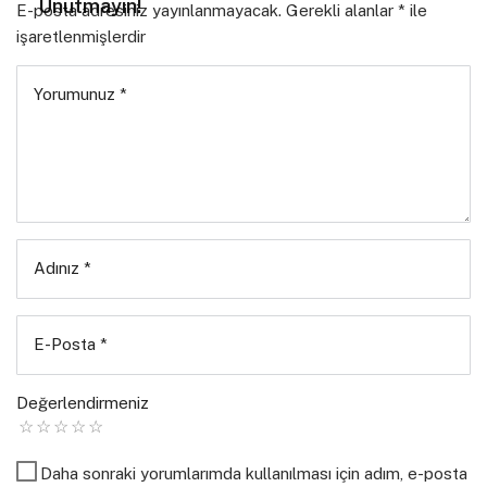
Unutmayın!
E-posta adresiniz yayınlanmayacak.
Gerekli alanlar
*
ile
işaretlenmişlerdir
Yorumunuz
*
Adınız
*
E-Posta
*
Değerlendirmeniz
– Engelle
Daha sonraki yorumlarımda kullanılması için adım, e-posta