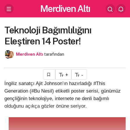
Merdiven Altı
Teknoloji Bağımlılığını
Eleştiren 14 Poster!
Merdiven Altı
tarafından
+
-
İngiliz sanatçı Ajit Johnson’ın hazırladığı #This
Generation (#Bu Nesil) etiketli poster serisi, günümüz
gençliğinin teknolojiye, internete ne denli bağımlı
olduğunu açıkça gözler önüne seriyor.