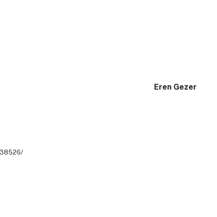
Eren Gezer
r/38526/