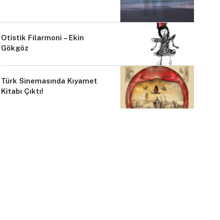
Otistik Filarmoni – Ekin
Gökgöz
Türk Sinemasında Kıyamet
Kitabı Çıktı!