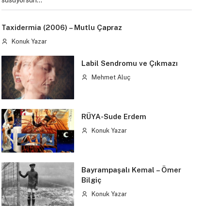
susuyorsun…
Taxidermia (2006) – Mutlu Çapraz
Konuk Yazar
Labil Sendromu ve Çıkmazı
Mehmet Aluç
RÜYA-Sude Erdem
Konuk Yazar
Bayrampaşalı Kemal – Ömer
Bilgiç
Konuk Yazar