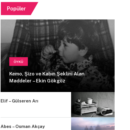
Popüler
ÖYKÜ
Kemo, Şizo ve Kabın Şeklini Alan
Maddeler – Ekin Gökgöz
Elif – Gülseren Arı
Abes – Osman Akçay