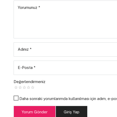
Yorumunuz
*
Adınız
*
E-Posta
*
Değerlendirmeniz
Daha sonraki yorumlarımda kullanılması için adım, e-po
Yorum Gönder
Giriş Yap