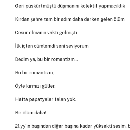
Geri püskürtmüştü düşmanını kolektif yapmacıklık
Kırdan şehre tam bir adım daha derken gelen ölüm
Cesur olmanın vakti gelmişti
İlk içten cümlemdi seni seviyorum
Dedim ya, bu bir romantizm…
Bu bir romantizm,
Öyle kırmızı güller,
Hatta papatyalar falan yok.
Bir ölüm daha!
21.yy’ın başından diğer başına kadar yüksekti sesim,