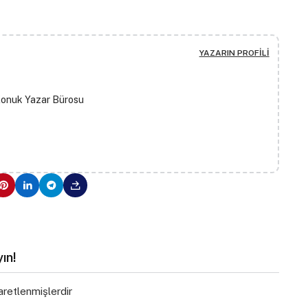
YAZARIN PROFILI
Konuk Yazar Bürosu
ın!
şaretlenmişlerdir