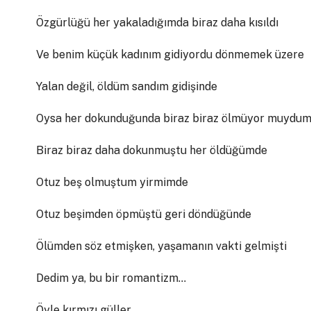
Özgürlüğü her yakaladığımda biraz daha kısıldı
Ve benim küçük kadınım gidiyordu dönmemek üzere
Yalan değil, öldüm sandım gidişinde
Oysa her dokunduğunda biraz biraz ölmüyor muydu
Biraz biraz daha dokunmuştu her öldüğümde
Otuz beş olmuştum yirmimde
Otuz beşimden öpmüştü geri döndüğünde
Ölümden söz etmişken, yaşamanın vakti gelmişti
Dedim ya, bu bir romantizm…
Öyle kırmızı güller,