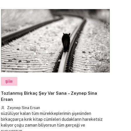
ŞIIR
Tozlanmış Birkaç Şey Var Sana – Zeynep Sina
Ersan
Zeynep Sina Ersan
süzülüyor kalan tüm mürekkeplerimin şişesinden
birkaçparça kırık kitap cümleleri dudakların hareketsiz
kalıyor çoğu zaman biliyorsun tüm gerçeği ve