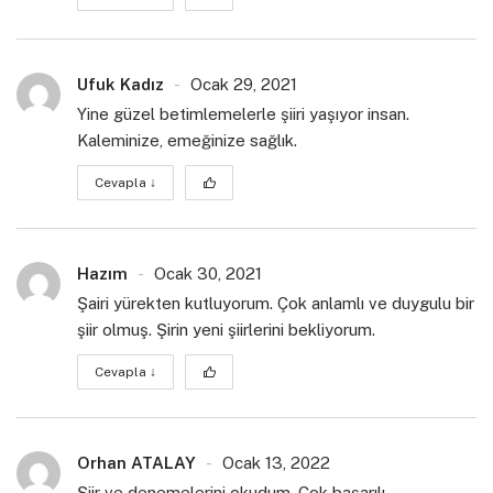
Ufuk Kadız
Ocak 29, 2021
Yine güzel betimlemelerle şiiri yaşıyor insan.
Kaleminize, emeğinize sağlık.
Cevapla
↓
Hazım
Ocak 30, 2021
Şairi yürekten kutluyorum. Çok anlamlı ve duygulu bir
şiir olmuş. Şirin yeni şiirlerini bekliyorum.
Cevapla
↓
Orhan ATALAY
Ocak 13, 2022
Şiir ve denemelerini okudum. Çok başarılı.