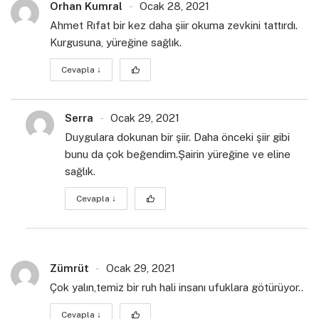
Orhan Kumral
Ocak 28, 2021
Ahmet Rıfat bir kez daha şiir okuma zevkini tattırdı.
Kurgusuna, yüreğine sağlık.
Cevapla
↓
Serra
Ocak 29, 2021
Duygulara dokunan bir şiir. Daha önceki şiir gibi
bunu da çok beğendim.Şairin yüreğine ve eline
sağlık.
Cevapla
↓
Zümrüt
Ocak 29, 2021
Çok yalın,temiz bir ruh hali insanı ufuklara götürüyor..
Cevapla
↓