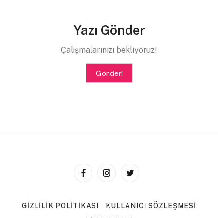
Yazı Gönder
Çalışmalarınızı bekliyoruz!
Gönder!
GIZLILIK POLITIKASI
KULLANICI SÖZLEŞMESI