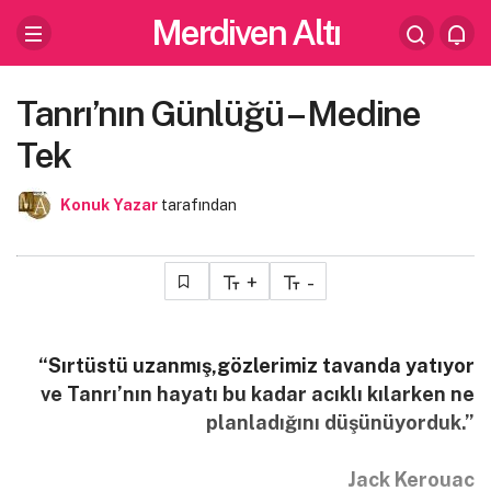
Merdiven Altı
Tanrı’nın Günlüğü – Medine
Tek
Konuk Yazar
tarafından
+
-
“Sırtüstü uzanmış,gözlerimiz tavanda yatıyor
ve Tanrı’nın hayatı bu kadar acıklı kılarken ne
planladığını düşünüyorduk.”
Jack Kerouac