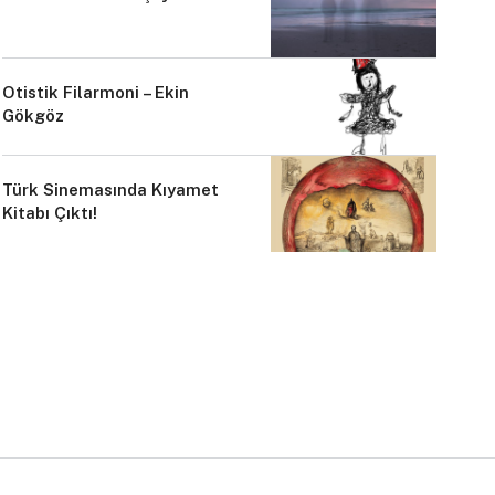
Otistik Filarmoni – Ekin
Gökgöz
Türk Sinemasında Kıyamet
Kitabı Çıktı!