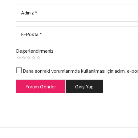
Adınız
*
E-Posta
*
Değerlendirmeniz
Daha sonraki yorumlarımda kullanılması için adım, e-po
Yorum Gönder
Giriş Yap