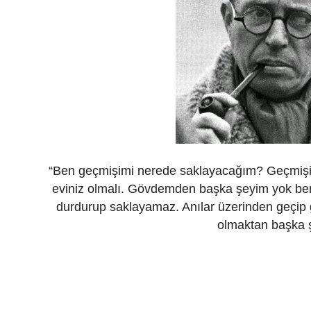
“Ben geçmişimi nerede saklayacağım? Geçmişin
eviniz olmalı. Gövdemden başka şeyim yok beni
durdurup saklayamaz. Anılar üzerinden geçi
olmaktan başka 