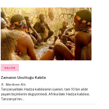
SALON
Zamanın Unuttuğu Kabile
Merdiven Altı
Tanzanya'daki Hadza kabilesinin üyeleri, tam 10 bin yıldır
yaşam biçimlerini değiştirmedi. Afrika’daki Hadza kabilesi,
Tanzanya’nın…