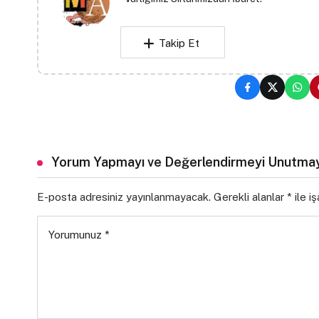
Takip Et
Yorum Yapmayı ve Değerlendirmeyi Unutmay
E-posta adresiniz yayınlanmayacak.
Gerekli alanlar
*
ile i
Yorumunuz
*