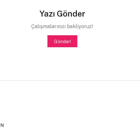
Yazı Gönder
Çalışmalarınızı bekliyoruz!
Gönder!
IN