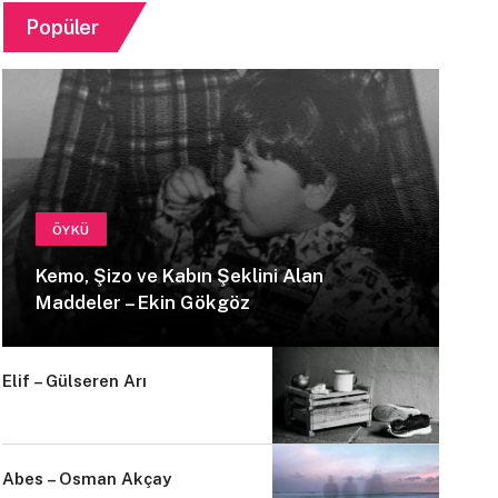
Popüler
ÖYKÜ
Kemo, Şizo ve Kabın Şeklini Alan
Maddeler – Ekin Gökgöz
Elif – Gülseren Arı
Abes – Osman Akçay