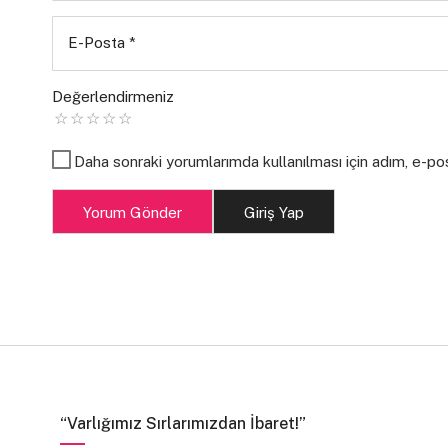
E-Posta
*
Değerlendirmeniz
Daha sonraki yorumlarımda kullanılması için adım, e-po
Yorum Gönder
Giriş Yap
“Varlığımız Sırlarımızdan İbaret!”