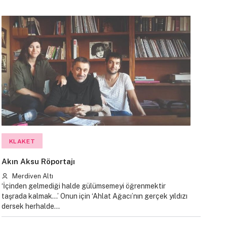
KLAKET
Akın Aksu Röportajı
Merdiven Altı
‘İçinden gelmediği halde gülümsemeyi öğrenmektir
taşrada kalmak...’ Onun için ‘Ahlat Ağacı’nın gerçek yıldızı
dersek herhalde…