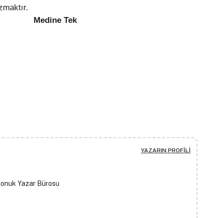
zmaktır.
Tek
YAZARIN PROFILI
Konuk Yazar Bürosu