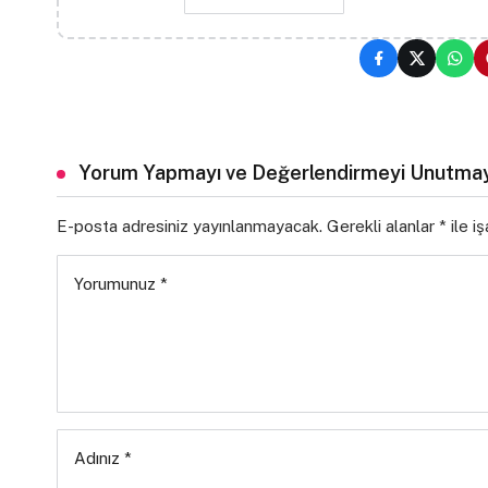
Yorum Yapmayı ve Değerlendirmeyi Unutmay
E-posta adresiniz yayınlanmayacak.
Gerekli alanlar
*
ile i
Yorumunuz
*
Adınız
*