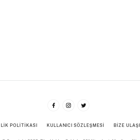
ILIK POLITIKASI
KULLANICI SÖZLEŞMESI
BIZE ULAŞ