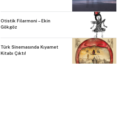
Otistik Filarmoni – Ekin
Gökgöz
Türk Sinemasında Kıyamet
Kitabı Çıktı!