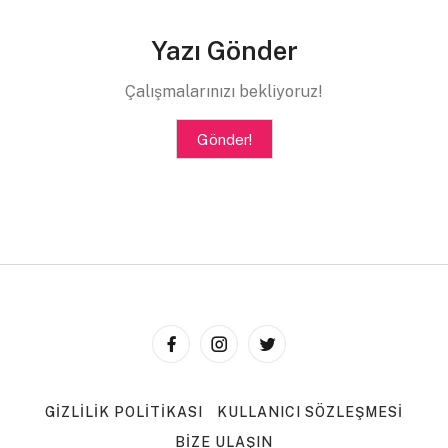
Yazı Gönder
Çalışmalarınızı bekliyoruz!
Gönder!
GIZLILIK POLITIKASI
KULLANICI SÖZLEŞMESI
BIZE ULAŞIN