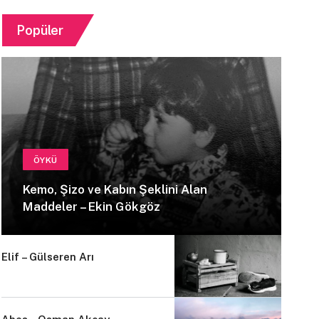
Popüler
ÖYKÜ
Kemo, Şizo ve Kabın Şeklini Alan
Maddeler – Ekin Gökgöz
Elif – Gülseren Arı