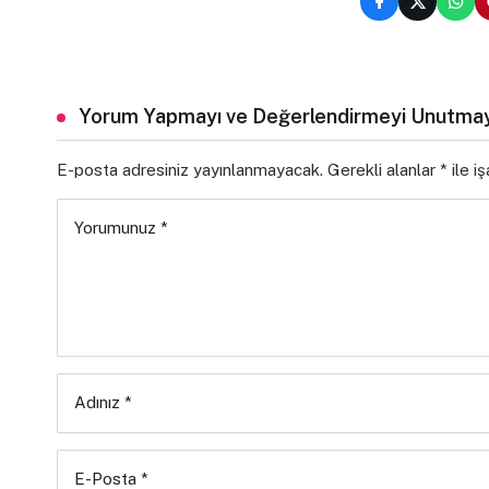
Yorum Yapmayı ve Değerlendirmeyi Unutmay
E-posta adresiniz yayınlanmayacak.
Gerekli alanlar
*
ile i
Yorumunuz
*
Adınız
*
E-Posta
*