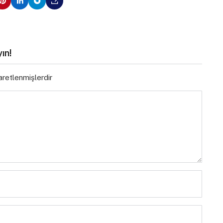
ın!
şaretlenmişlerdir