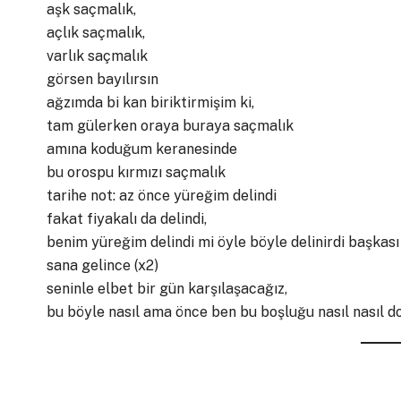
aşk saçmalık,
açlık saçmalık,
varlık saçmalık
görsen bayılırsın
ağzımda bi kan biriktirmişim ki,
tam gülerken oraya buraya saçmalık
amına koduğum keranesinde
bu orospu kırmızı saçmalık
tarihe not: az önce yüreğim delindi
fakat fiyakalı da delindi,
benim yüreğim delindi mi öyle böyle delinirdi başkası 
sana gelince (x2)
seninle elbet bir gün karşılaşacağız,
bu böyle nasıl ama önce ben bu boşluğu nasıl nasıl d