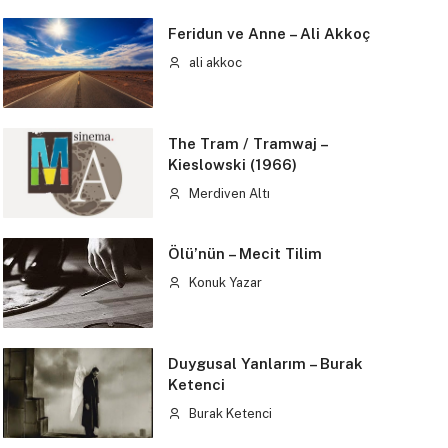
Feridun ve Anne – Ali Akkoç
ali akkoc
The Tram / Tramwaj –
Kieslowski (1966)
Merdiven Altı
Ölü’nün – Mecit Tilim
Konuk Yazar
Duygusal Yanlarım – Burak
Ketenci
Burak Ketenci