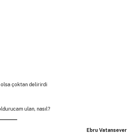
olsa çoktan delirirdi
oldurucam ulan, nasıl?
Ebru Vatansever