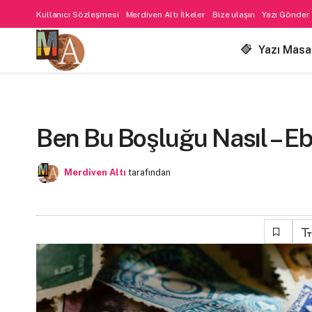
Kullanıcı Sözleşmesi
Merdiven Altı İlkeler
Bize ulaşın
Yazı Gönder
Yazı Masa
Ben Bu Boşluğu Nasıl – E
Merdiven Altı
tarafından