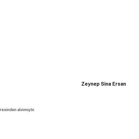
Zeynep Sina Ersan
sinden alınmıştır.