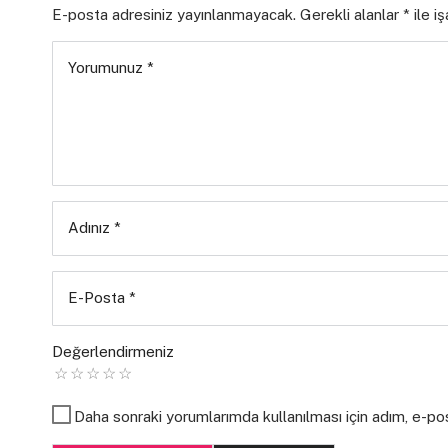
E-posta adresiniz yayınlanmayacak.
Gerekli alanlar
*
ile i
Yorumunuz
*
Adınız
*
E-Posta
*
Değerlendirmeniz
Daha sonraki yorumlarımda kullanılması için adım, e-po