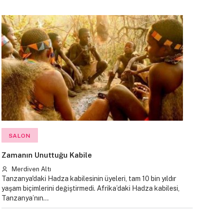
SALON
Zamanın Unuttuğu Kabile
Merdiven Altı
Tanzanya'daki Hadza kabilesinin üyeleri, tam 10 bin yıldır
yaşam biçimlerini değiştirmedi. Afrika’daki Hadza kabilesi,
Tanzanya’nın…