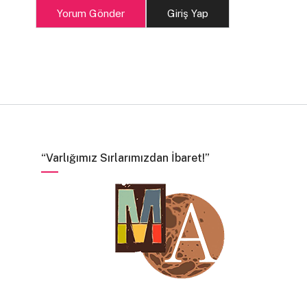
Yorum Gönder
Giriş Yap
“Varlığımız Sırlarımızdan İbaret!”