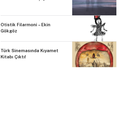
Otistik Filarmoni – Ekin
Gökgöz
Türk Sinemasında Kıyamet
Kitabı Çıktı!