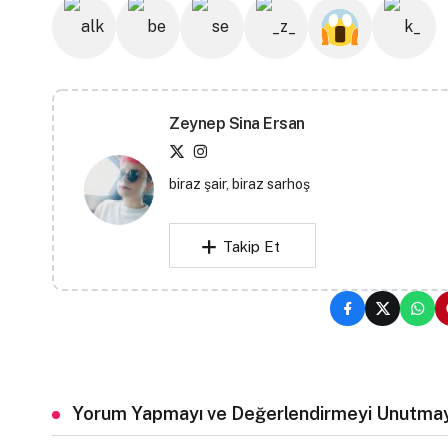
Zeynep Sina Ersan
biraz şair, biraz sarhoş
Takip Et
Yorum Yapmayı ve Değerlendirmeyi Unutmay