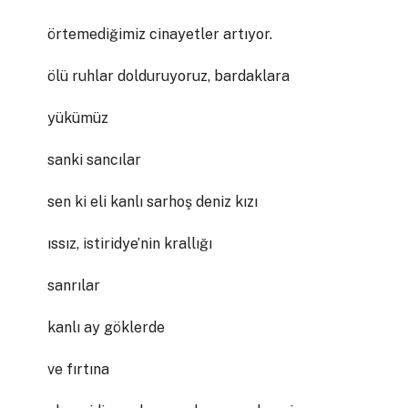
örtemediğimiz cinayetler artıyor.
ölü ruhlar dolduruyoruz, bardaklara
yükümüz
sanki sancılar
sen ki eli kanlı sarhoş deniz kızı
ıssız, istiridye’nin krallığı
sanrılar
kanlı ay göklerde
ve fırtına