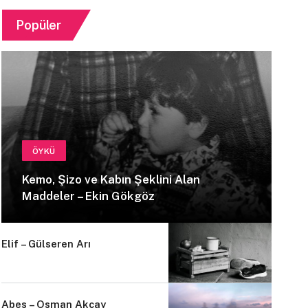
Popüler
ÖYKÜ
Kemo, Şizo ve Kabın Şeklini Alan
Maddeler – Ekin Gökgöz
Elif – Gülseren Arı
Abes – Osman Akçay