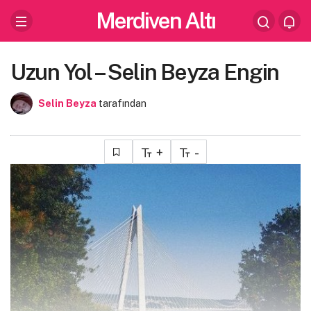
Merdiven Altı
Uzun Yol – Selin Beyza Engin
Selin Beyza
tarafından
+
-