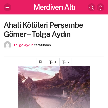
Merdiven Altı
Ahali Kötüleri Perşembe
Gömer – Tolga Aydın
Tolga Aydın
tarafından
+
-