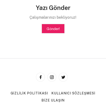
Yazı Gönder
Çalışmalarınızı bekliyoruz!
Gönder!
GIZLILIK POLITIKASI
KULLANICI SÖZLEŞMESI
BIZE ULAŞIN