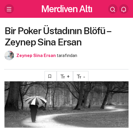
Merdiven Altı
Bir Poker Üstadının Blöfü –
Zeynep Sina Ersan
Zeynep Sina Ersan
tarafından
+
-