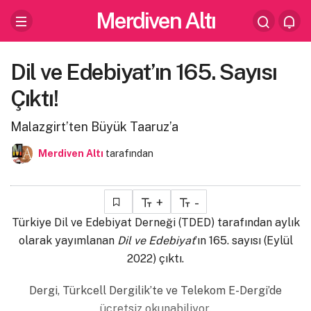
Merdiven Altı
Dil ve Edebiyat’ın 165. Sayısı
Çıktı!
Malazgirt’ten Büyük Taaruz’a
Merdiven Altı
tarafından
+
-
Türkiye Dil ve Edebiyat Derneği (TDED) tarafından aylık
olarak yayımlanan
Dil ve Edebiyat
’ın 165. sayısı (Eylül
2022) çıktı.
Dergi, Türkcell Dergilik’te ve Telekom E-Dergi’de
ücretsiz okunabiliyor.