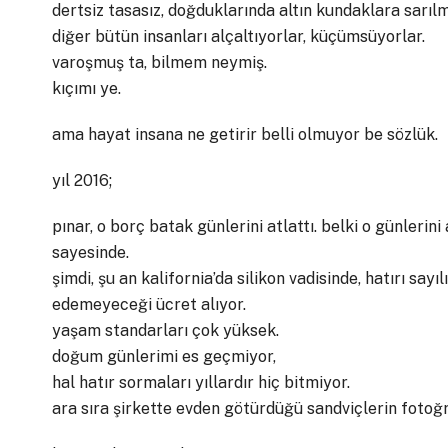
dertsiz tasasız, doğduklarında altın kundaklara sarılm
diğer bütün insanları alçaltıyorlar, küçümsüyorlar.
varoşmuş ta, bilmem neymiş.
kıçımı ye.
ama hayat insana ne getirir belli olmuyor be sözlük.
yıl 2016;
pınar, o borç batak günlerini atlattı. belki o günlerin
sayesinde.
şimdi, şu an kalifornia’da silikon vadisinde, hatırı say
edemeyeceği ücret alıyor.
yaşam standarları çok yüksek.
doğum günlerimi es geçmiyor,
hal hatır sormaları yıllardır hiç bitmiyor.
ara sıra şirkette evden götürdüğü sandviçlerin fotoğr