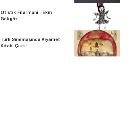
Otistik Filarmoni – Ekin
Gökgöz
Türk Sinemasında Kıyamet
Kitabı Çıktı!