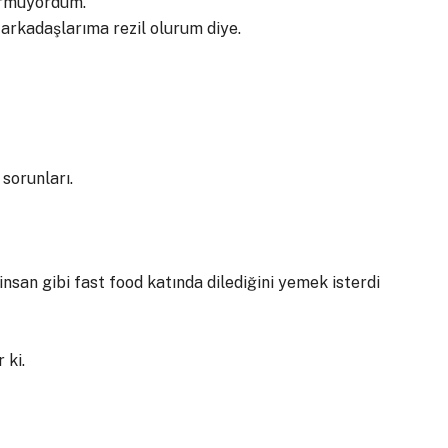
türmüyordum.
 arkadaşlarıma rezil olurum diye.
 sorunları.
insan gibi fast food katında dilediğini yemek isterdi
 ki.