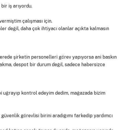
ir iş arıyordu.
vermiştim çalışması için.
nler değil, daha çok ihtiyacı olanlar açıkta kalmasın
rede şirketin personelleri görev yapıyorsa ani baskın
akma, despot bir durum değil, sadece habersizce
bi uğrayıp kontrol edeyim dedim, mağazada bizim
üvenlik görevlisi birini aradığımı farkedip yardımcı