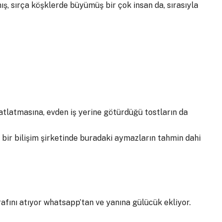
ış, sırça köşklerde büyümüş bir çok insan da, sırasıyla
i atlatmasına, evden iş yerine götürdüğü tostların da
ılı bir bilişim şirketinde buradaki aymazların tahmin dahi
afını atıyor whatsapp’tan ve yanına gülücük ekliyor.