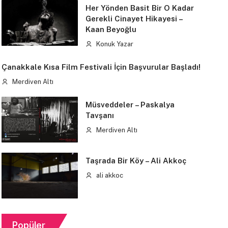
Her Yönden Basit Bir O Kadar
Gerekli Cinayet Hikayesi –
Kaan Beyoğlu
Konuk Yazar
Çanakkale Kısa Film Festivali İçin Başvurular Başladı!
Merdiven Altı
Müsveddeler – Paskalya
Tavşanı
Merdiven Altı
Taşrada Bir Köy – Ali Akkoç
ali akkoc
Popüler