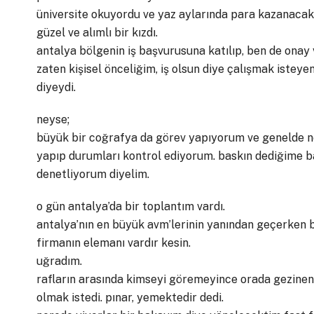
üniversite okuyordu ve yaz aylarında para kazanacak b
güzel ve alımlı bir kızdı.
antalya bölgenin iş başvurusuna katılıp, ben de onay 
zaten kişisel önceliğim, iş olsun diye çalışmak isteye
diyeydi.
neyse;
büyük bir coğrafya da görev yapıyorum ve genelde ne
yapıp durumları kontrol ediyorum. baskın dediğime b
denetliyorum diyelim.
o gün antalya’da bir toplantım vardı.
antalya’nın en büyük avm’lerinin yanından geçerken 
firmanın elemanı vardır kesin.
uğradım.
rafların arasında kimseyi göremeyince orada gezinen g
olmak istedi. pınar, yemektedir dedi.