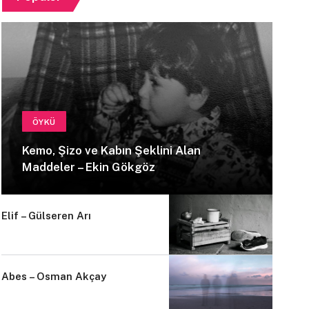
ÖYKÜ
Kemo, Şizo ve Kabın Şeklini Alan
Maddeler – Ekin Gökgöz
Elif – Gülseren Arı
Abes – Osman Akçay