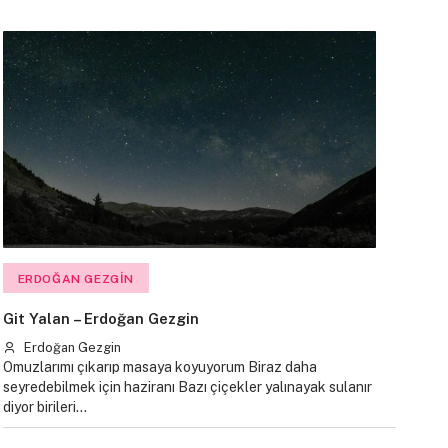
ERDOĞAN GEZGIN
Git Yalan – Erdoğan Gezgin
Erdoğan Gezgin
Omuzlarımı çıkarıp masaya koyuyorum Biraz daha
seyredebilmek için haziranı Bazı çiçekler yalınayak sulanır
diyor birileri…