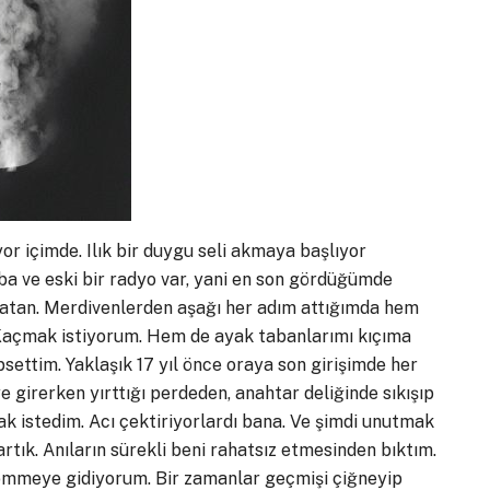
or içimde. Ilık bir duygu seli akmaya başlıyor
oba ve eski bir radyo var, yani en son gördüğümde
ırlatan. Merdivenlerden aşağı her adım attığımda hem
Kaçmak istiyorum. Hem de ayak tabanlarımı kıçıma
ettim. Yaklaşık 17 yıl önce oraya son girişimde her
e girerken yırttığı perdeden, anahtar deliğinde sıkışıp
k istedim. Acı çektiriyorlardı bana. Ve şimdi unutmak
tık. Anıların sürekli beni rahatsız etmesinden bıktım.
gömmeye gidiyorum. Bir zamanlar geçmişi çiğneyip