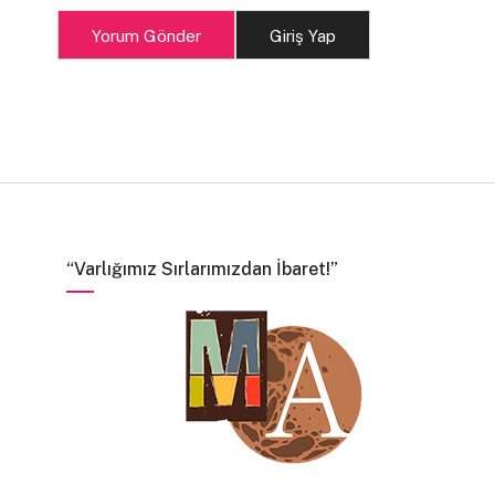
Yorum Gönder
Giriş Yap
“Varlığımız Sırlarımızdan İbaret!”