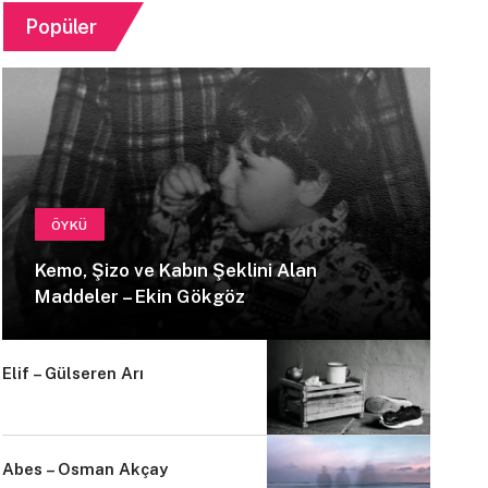
Popüler
ÖYKÜ
Kemo, Şizo ve Kabın Şeklini Alan
Maddeler – Ekin Gökgöz
Elif – Gülseren Arı
Abes – Osman Akçay