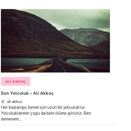
ALI AKKOÇ
Son Yolculuk – Ali Akkoç
ali akkoc
Her başlangıç benim için uzun bir yolculuktur.
Yolculuklarımın çoğu da beni ölüme götürür. Ben
demesem…