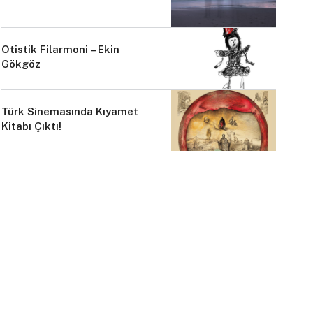
Otistik Filarmoni – Ekin
Gökgöz
Türk Sinemasında Kıyamet
Kitabı Çıktı!