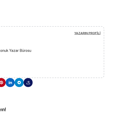
YAZARIN PROFILI
Konuk Yazar Bürosu
ın!