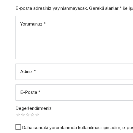
E-posta adresiniz yayınlanmayacak.
Gerekli alanlar
*
ile i
Yorumunuz
*
Adınız
*
E-Posta
*
Değerlendirmeniz
Daha sonraki yorumlarımda kullanılması için adım, e-po