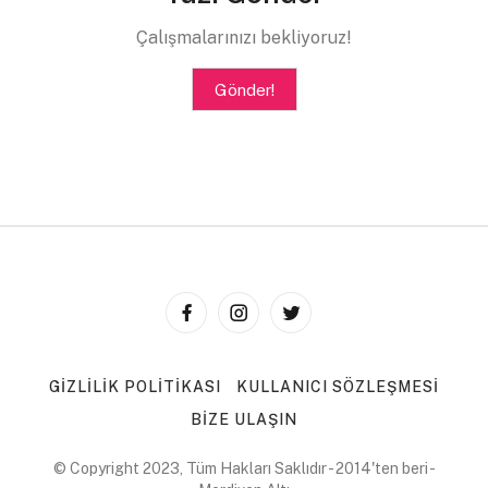
Gürültünün ne olduğunu kimse anlayamadı.
Çalışmalarınızı bekliyoruz!
Gönder!
Mehmet Yazıgan
GIZLILIK POLITIKASI
KULLANICI SÖZLEŞMESI
BIZE ULAŞIN
© Copyright 2023, Tüm Hakları Saklıdır - 2014'ten beri -