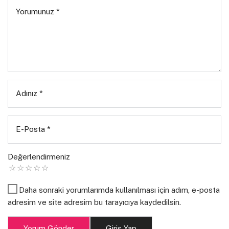
Yorumunuz
*
Adınız
*
E-Posta
*
Değerlendirmeniz
Daha sonraki yorumlarımda kullanılması için adım, e-posta
adresim ve site adresim bu tarayıcıya kaydedilsin.
Yorum Gönder
Giriş Yap