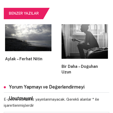
BENZER YAZILAR
Aylak – Ferhat Nitin
Bir Daha – Doğuhan
Uzun
Yorum Yapmayı ve Değerlendirmeyi
Unutmayın!
E-posta adresiniz yayınlanmayacak.
Gerekli alanlar
*
ile
işaretlenmişlerdir