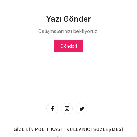
Yazı Gönder
Çalışmalarınızı bekliyoruz!
Gönder!
GIZLILIK POLITIKASI
KULLANICI SÖZLEŞMESI