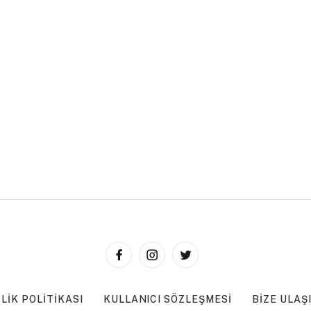
ILIK POLITIKASI
KULLANICI SÖZLEŞMESI
BIZE ULAŞ