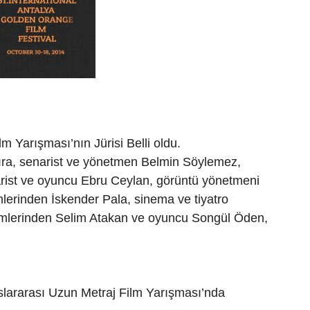
lm Yarışması’nın Jürisi Belli oldu.
sıra, senarist ve yönetmen Belmin Söylemez,
arist ve oyuncu Ebru Ceylan, görüntü yönetmeni
lerinden İskender Pala, sinema ve tiyatro
simlerinden Selim Atakan ve oyuncu Songül Öden,
uslararası Uzun Metraj Film Yarışması’nda