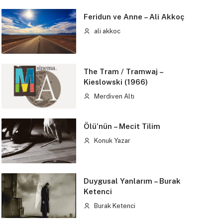
Feridun ve Anne – Ali Akkoç
ali akkoc
The Tram / Tramwaj –
Kieslowski (1966)
Merdiven Altı
Ölü’nün – Mecit Tilim
Konuk Yazar
Duygusal Yanlarım – Burak
Ketenci
Burak Ketenci