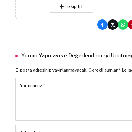
Takip Et
Yorum Yapmayı ve Değerlendirmeyi Unutmay
E-posta adresiniz yayınlanmayacak.
Gerekli alanlar
*
ile i
Yorumunuz
*