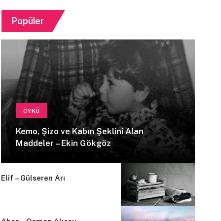
Popüler
ÖYKÜ
Kemo, Şizo ve Kabın Şeklini Alan
Maddeler – Ekin Gökgöz
Elif – Gülseren Arı