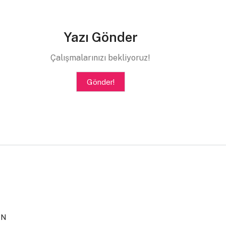
Yazı Gönder
Çalışmalarınızı bekliyoruz!
Gönder!
IN