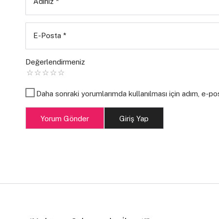
Adınız
*
E-Posta
*
Değerlendirmeniz
Daha sonraki yorumlarımda kullanılması için adım, e-po
Yorum Gönder
Giriş Yap