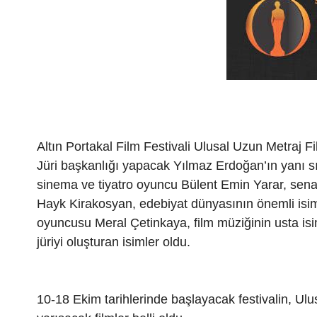
Altın Portakal Film Festivali Ulusal Uzun Metraj Fi
Jüri başkanlığı yapacak Yılmaz Erdoğan’ın yanı 
sinema ve tiyatro oyuncu Bülent Emin Yarar, sen
Hayk Kirakosyan, edebiyat dünyasının önemli isim
oyuncusu Meral Çetinkaya, film müziğinin usta i
jüriyi oluşturan isimler oldu.
10-18 Ekim tarihlerinde başlayacak festivalin, Ul