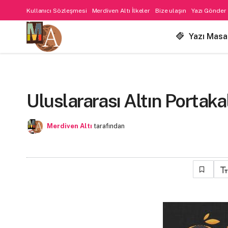
Kullanıcı Sözleşmesi
Merdiven Altı İlkeler
Bize ulaşın
Yazı Gönder
Yazı Masa
Uluslararası Altın Portakal
Merdiven Altı
tarafından