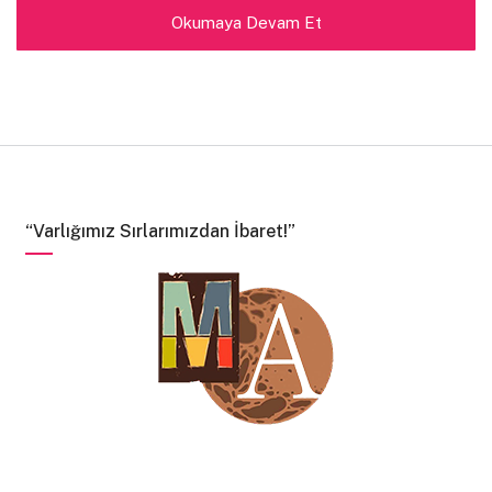
Okumaya Devam Et
“Varlığımız Sırlarımızdan İbaret!”