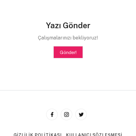
Yazı Gönder
Çalışmalarınızı bekliyoruz!
Gönder!
GIZLILIK POLITIKASI
KULLANICI SÖZLEŞMESI