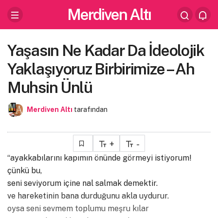
Merdiven Altı
Yaşasın Ne Kadar Da İdeolojik
Yaklaşıyoruz Birbirimize – Ah
Muhsin Ünlü
Merdiven Altı
tarafından
+
-
“ayakkabılarını kapımın önünde görmeyi istiyorum!
çünkü bu,
seni seviyorum içine nal salmak demektir.
ve hareketinin bana durduğunu akla uydurur.
oysa seni sevmem toplumu meşru kılar