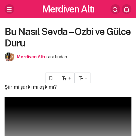
Merdiven Altı
Bu Nasıl Sevda – Ozbi ve Gülce
Duru
Merdiven Altı
tarafından
+
-
Şiir mi şarkı mı aşk mı?