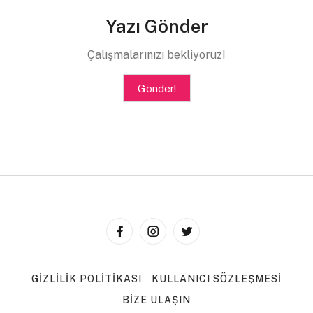
Yazı Gönder
Çalışmalarınızı bekliyoruz!
Gönder!
GIZLILIK POLITIKASI
KULLANICI SÖZLEŞMESI
BIZE ULAŞIN