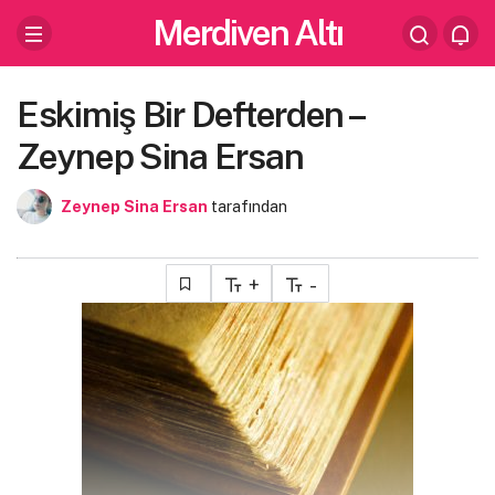
Merdiven Altı
Eskimiş Bir Defterden –
Zeynep Sina Ersan
Zeynep Sina Ersan
tarafından
+
-