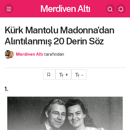
Merdiven Altı
Kürk Mantolu Madonna’dan
Alıntılanmış 20 Derin Söz
Merdiven Altı
tarafından
+
-
1.