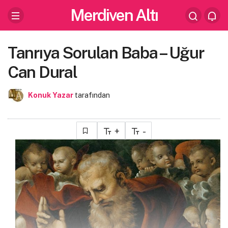
Merdiven Altı
Tanrıya Sorulan Baba – Uğur
Can Dural
Konuk Yazar
tarafından
+
-