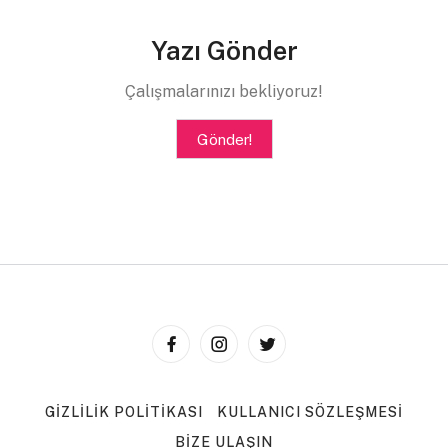
Yazı Gönder
Çalışmalarınızı bekliyoruz!
Gönder!
GIZLILIK POLITIKASI
KULLANICI SÖZLEŞMESI
BIZE ULAŞIN