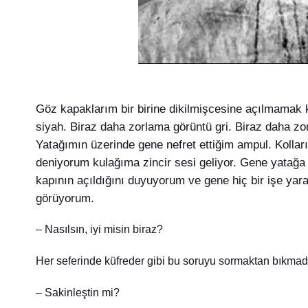
Göz kapaklarım bir birine dikilmişcesine açılmamak 
siyah. Biraz daha zorlama görüntü gri. Biraz daha zo
Yatağımın üzerinde gene nefret ettiğim ampul. Kollar
deniyorum kulağıma zincir sesi geliyor. Gene yatağa
kapının açıldığını duyuyorum ve gene hiç bir işe ya
görüyorum.
– Nasılsın, iyi misin biraz?
Her seferinde küfreder gibi bu soruyu sormaktan bıkmad
– Sakinleştin mi?