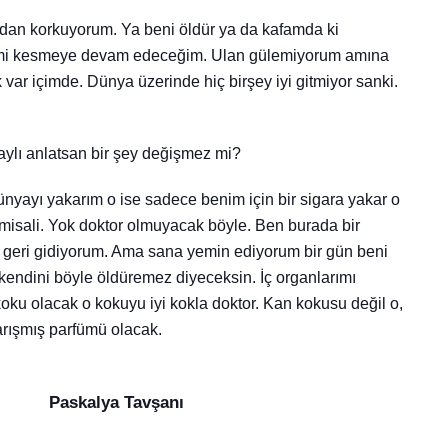
rdan korkuyorum. Ya beni öldür ya da kafamda ki
imi kesmeye devam edeceğim. Ulan gülemiyorum amına
 var içimde. Dünya üzerinde hiç birşey iyi gitmiyor sanki.
ylı anlatsan bir şey değişmez mi?
nyayı yakarım o ise sadece benim için bir sigara yakar o
misali. Yok doktor olmuyacak böyle. Ben burada bir
eri gidiyorum. Ama sana yemin ediyorum bir gün beni
 kendini böyle öldüremez diyeceksin. İç organlarımı
oku olacak o kokuyu iyi kokla doktor. Kan kokusu değil o,
 karışmış parfümü olacak.
avşanı