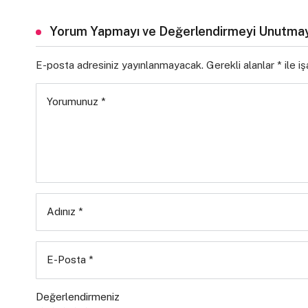
Yorum Yapmayı ve Değerlendirmeyi Unutmay
E-posta adresiniz yayınlanmayacak.
Gerekli alanlar
*
ile i
Yorumunuz
*
Adınız
*
E-Posta
*
Değerlendirmeniz