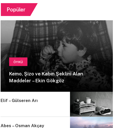
Popüler
ÖYKÜ
Kemo, Şizo ve Kabın Şeklini Alan
Maddeler – Ekin Gökgöz
Elif – Gülseren Arı
Abes – Osman Akçay