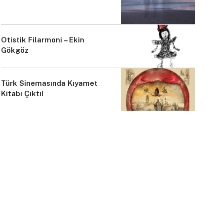
Otistik Filarmoni – Ekin
Gökgöz
Türk Sinemasında Kıyamet
Kitabı Çıktı!