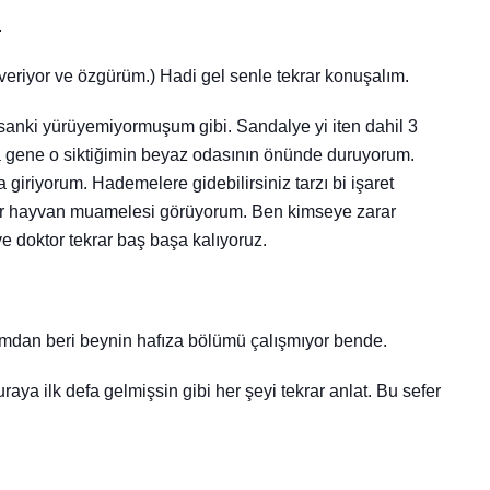
.
veriyor ve özgürüm.) Hadi gel senle tekrar konuşalım.
 sanki yürüyemiyormuşum gibi. Sandalye yi iten dahil 3
ra gene o siktiğimin beyaz odasının önünde duruyorum.
giriyorum. Hademelere gidebilirsiniz tarzı bi işaret
bir hayvan muamelesi görüyorum. Ben kimseye zarar
e doktor tekrar baş başa kalıyoruz.
umdan beri beynin hafıza bölümü çalışmıyor bende.
a ilk defa gelmişsin gibi her şeyi tekrar anlat. Bu sefer