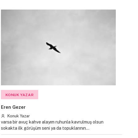
KONUK YAZAR
Eren Gezer
Konuk Yazar
varsa bir avuç kahve alayım ruhunla kavrulmuş olsun
sokakta ilk görüşüm seni ya da topuklarının…