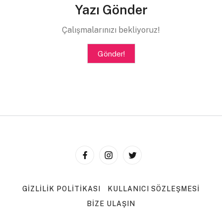
Yazı Gönder
Çalışmalarınızı bekliyoruz!
Gönder!
GIZLILIK POLITIKASI
KULLANICI SÖZLEŞMESI
BIZE ULAŞIN