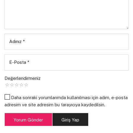
Eda Tunuz
| Samsa 4. Sayı
Adınız
*
E-Posta
*
Değerlendirmeniz
Daha sonraki yorumlarımda kullanılması için adım, e-posta
adresim ve site adresim bu tarayıcıya kaydedilsin.
Yorum Gönder
Giriş Yap