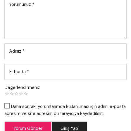
Yorumunuz
*
Adınız
*
E-Posta
*
Kaynak: www.haberler.com
Değerlendirmeniz
Daha sonraki yorumlarımda kullanılması için adım, e-posta
adresim ve site adresim bu tarayıcıya kaydedilsin.
Yorum Gönder
Giriş Yap