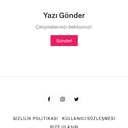
Yazı Gönder
Çalışmalarınızı bekliyoruz!
Gönder!
GIZLILIK POLITIKASI
KULLANICI SÖZLEŞMESI
BIZE ULAŞIN