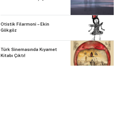
Otistik Filarmoni – Ekin
Gökgöz
Türk Sinemasında Kıyamet
Kitabı Çıktı!