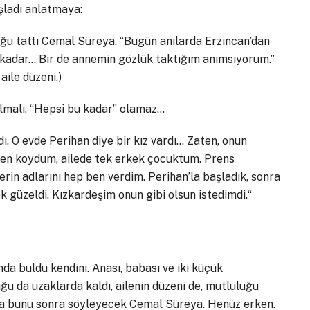
şladı anlatmaya:
uğu tattı Cemal Süreya. “Bugün anılarda Erzincan’dan
o kadar… Bir de annemin gözlük taktığım anımsıyorum.”
aile düzeni.)
olmalı. “Hepsi bu kadar” olamaz…
ı. O evde Perihan diye bir kız vardı… Zaten, onun
ben koydum, ailede tek erkek çocuktum. Prens
rin adlarını hep ben verdim. Perihan’la başladık, sonra
güzeldi. Kızkardeşim onun gibi olsun istedimdi.“
da buldu kendini. Anası, babası ve iki küçük
uğu da uzaklarda kaldı, ailenin düzeni de, mutluluğu
 Ama bunu sonra söyleyecek Cemal Süreya. Henüz erken.