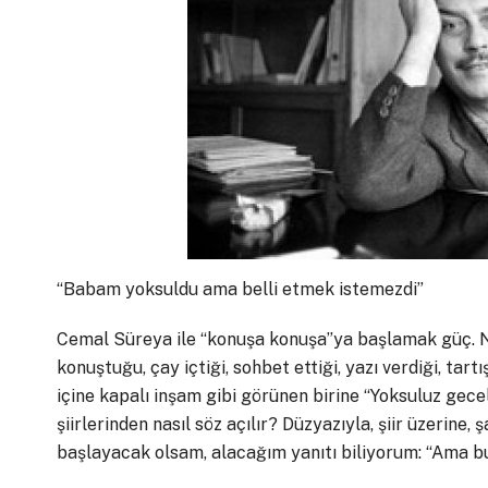
“Babam yoksuldu ama belli etmek istemezdi”
Cemal Süreya ile “konuşa konuşa”ya başlamak güç. Ner
konuştuğu, çay içtiği, sohbet ettiği, yazı verdiği, ta
içine kapalı inşam gibi görünen birine “Yoksuluz gece
şiirlerinden nasıl söz açılır? Düzyazıyla, şiir üzerine
başlayacak olsam, alacağım yanıtı biliyorum: “Ama bu 