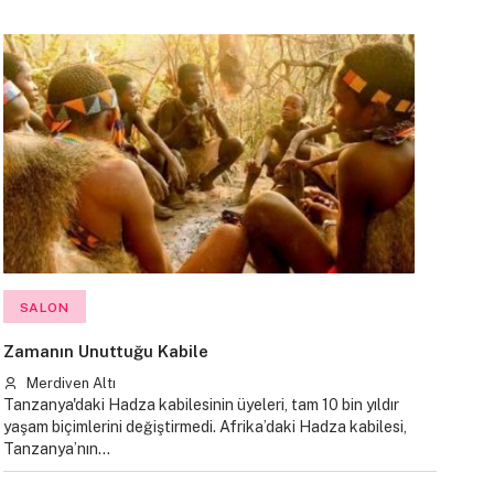
SALON
Zamanın Unuttuğu Kabile
Merdiven Altı
Tanzanya'daki Hadza kabilesinin üyeleri, tam 10 bin yıldır
yaşam biçimlerini değiştirmedi. Afrika’daki Hadza kabilesi,
Tanzanya’nın…