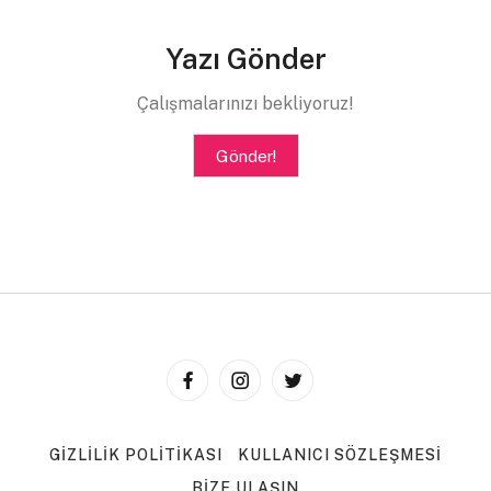
Yazı Gönder
Çalışmalarınızı bekliyoruz!
Gönder!
GIZLILIK POLITIKASI
KULLANICI SÖZLEŞMESI
BIZE ULAŞIN