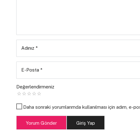
Adınız
*
E-Posta
*
Değerlendirmeniz
Daha sonraki yorumlarımda kullanılması için adım, e-po
Yorum Gönder
Giriş Yap