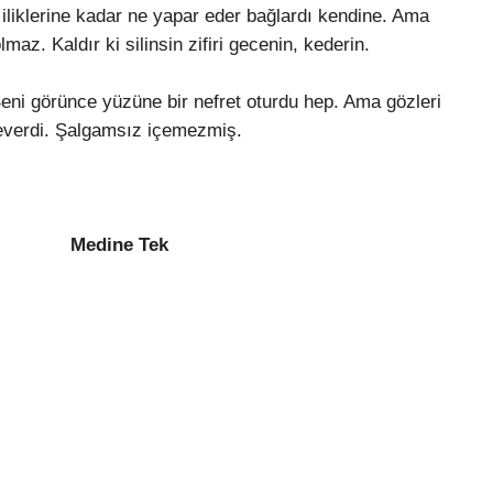
iliklerine kadar ne yapar eder bağlardı kendine. Ama
. Kaldır ki silinsin zifiri gecenin, kederin.
Beni görünce yüzüne bir nefret oturdu hep. Ama gözleri
severdi. Şalgamsız içemezmiş.
Tek