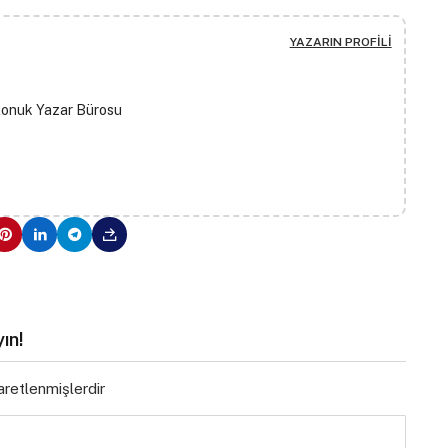
YAZARIN PROFILI
Konuk Yazar Bürosu
ın!
şaretlenmişlerdir