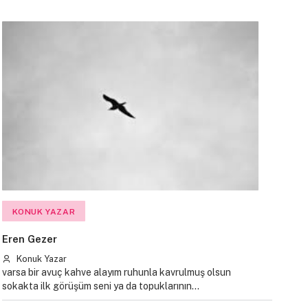
KONUK YAZAR
Eren Gezer
Konuk Yazar
varsa bir avuç kahve alayım ruhunla kavrulmuş olsun
sokakta ilk görüşüm seni ya da topuklarının…