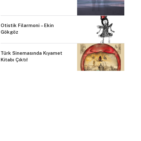
Otistik Filarmoni – Ekin
Gökgöz
Türk Sinemasında Kıyamet
Kitabı Çıktı!