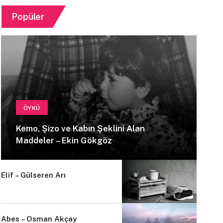
Popüler
ÖYKÜ
Kemo, Şizo ve Kabın Şeklini Alan
Maddeler – Ekin Gökgöz
Elif – Gülseren Arı
Abes – Osman Akçay