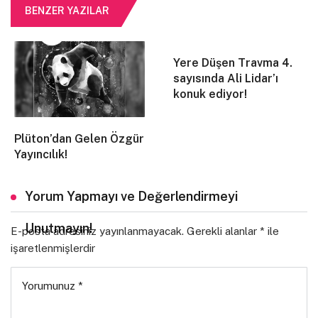
BENZER YAZILAR
Yere Düşen Travma 4.
sayısında Ali Lidar’ı
konuk ediyor!
Plüton’dan Gelen Özgür
Yayıncılık!
Yorum Yapmayı ve Değerlendirmeyi
Unutmayın!
E-posta adresiniz yayınlanmayacak.
Gerekli alanlar
*
ile
işaretlenmişlerdir
Yorumunuz
*