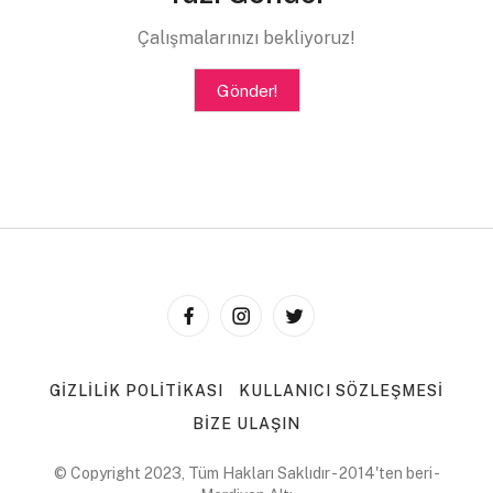
Çalışmalarınızı bekliyoruz!
Gönder!
GIZLILIK POLITIKASI
KULLANICI SÖZLEŞMESI
BIZE ULAŞIN
© Copyright 2023, Tüm Hakları Saklıdır - 2014'ten beri -