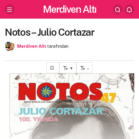
Merdiven Altı
Notos – Julio Cortazar
Merdiven Altı
tarafından
+
-