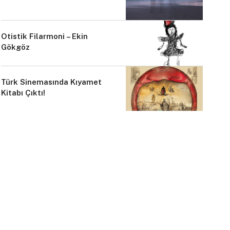
Otistik Filarmoni – Ekin
Gökgöz
Türk Sinemasında Kıyamet
Kitabı Çıktı!