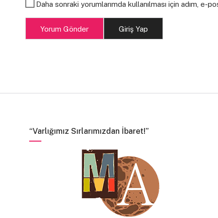
Daha sonraki yorumlarımda kullanılması için adım, e-po
Yorum Gönder
Giriş Yap
“Varlığımız Sırlarımızdan İbaret!”