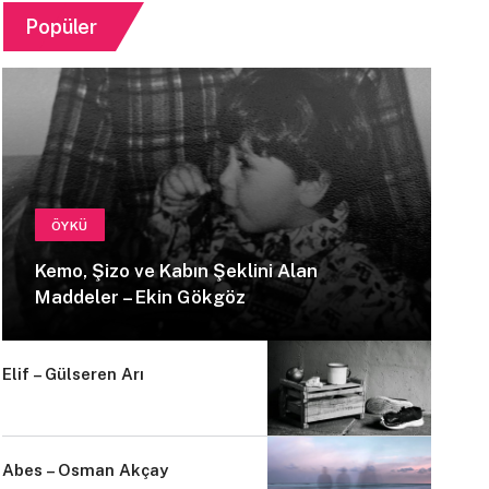
Popüler
ÖYKÜ
Kemo, Şizo ve Kabın Şeklini Alan
Maddeler – Ekin Gökgöz
Elif – Gülseren Arı
Abes – Osman Akçay