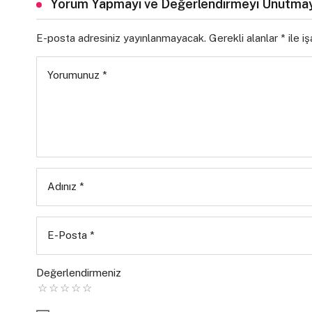
Yorum Yapmayı ve Değerlendirmeyi Unutmay
E-posta adresiniz yayınlanmayacak.
Gerekli alanlar
*
ile i
Yorumunuz
*
Adınız
*
E-Posta
*
Değerlendirmeniz