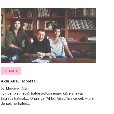
KLAKET
Akın Aksu Röportajı
Merdiven Altı
‘İçinden gelmediği halde gülümsemeyi öğrenmektir
taşrada kalmak...’ Onun için ‘Ahlat Ağacı’nın gerçek yıldızı
dersek herhalde…