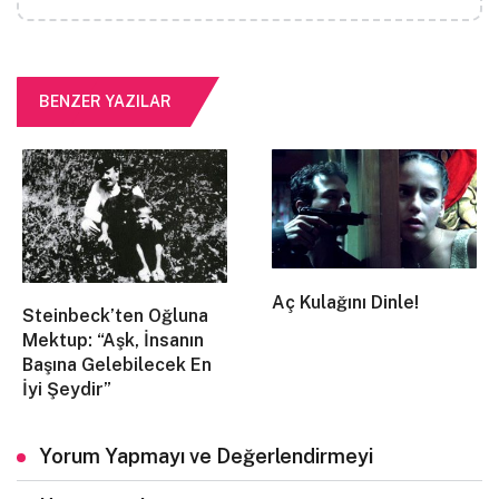
BENZER YAZILAR
Aç Kulağını Dinle!
Steinbeck’ten Oğluna
Mektup: “Aşk, İnsanın
Başına Gelebilecek En
İyi Şeydir”
Yorum Yapmayı ve Değerlendirmeyi