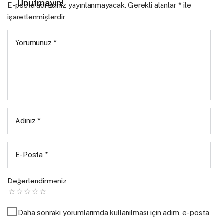
Unutmayın!
E-posta adresiniz yayınlanmayacak.
Gerekli alanlar
*
ile
işaretlenmişlerdir
Yorumunuz
*
Adınız
*
E-Posta
*
Değerlendirmeniz
Daha sonraki yorumlarımda kullanılması için adım, e-posta