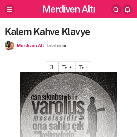
Merdiven Altı
Kalem Kahve Klavye
Merdiven Altı
tarafından
+
-