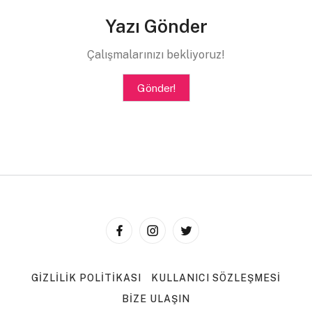
Yazı Gönder
Çalışmalarınızı bekliyoruz!
Gönder!
GIZLILIK POLITIKASI
KULLANICI SÖZLEŞMESI
BIZE ULAŞIN