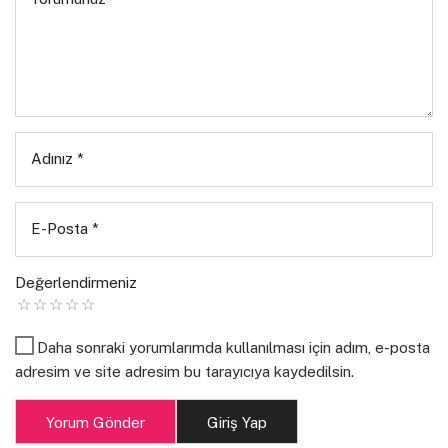
www.kalemkahveklavye.com
Adınız
*
E-Posta
*
Değerlendirmeniz
Daha sonraki yorumlarımda kullanılması için adım, e-posta
adresim ve site adresim bu tarayıcıya kaydedilsin.
Yorum Gönder
Giriş Yap