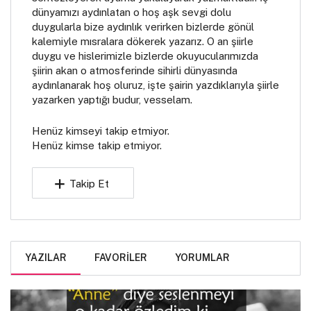
dünyamızı aydınlatan o hoş aşk sevgi dolu
duygularla bize aydınlık verirken bizlerde gönül
kalemiyle mısralara dökerek yazarız. O an şiirle
duygu ve hislerimizle bizlerde okuyucularımızda
şiirin akan o atmosferinde sihirli dünyasında
aydınlanarak hoş oluruz, işte şairin yazdıklarıyla şiirle
yazarken yaptığı budur, vesselam.
Henüz kimseyi takip etmiyor.
Henüz kimse takip etmiyor.
Takip Et
YAZILAR
FAVORILER
YORUMLAR