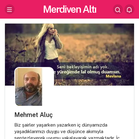
Merdiven Altı
Mehmet Aluç
Biz şairler yaşarken yazarken iç dünyamızda
yaşadıklarımızı duygu ve düşünce akımıyla
sentezleyerek uyumu yakalayarak yazmaktadır. İç