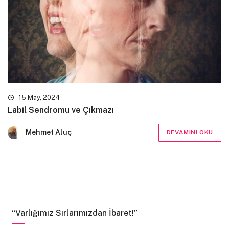
15 May, 2024
Labil Sendromu ve Çıkmazı
Mehmet Aluç
DEVAMINI OKU
“Varlığımız Sırlarımızdan İbaret!”