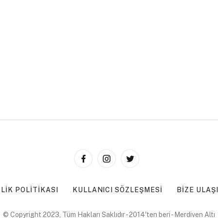
ILIK POLITIKASI
KULLANICI SÖZLEŞMESI
BIZE ULAŞ
© Copyright 2023, Tüm Hakları Saklıdır - 2014'ten beri - Merdiven Altı