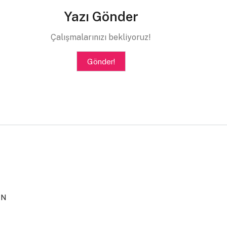
Yazı Gönder
Çalışmalarınızı bekliyoruz!
Gönder!
IN