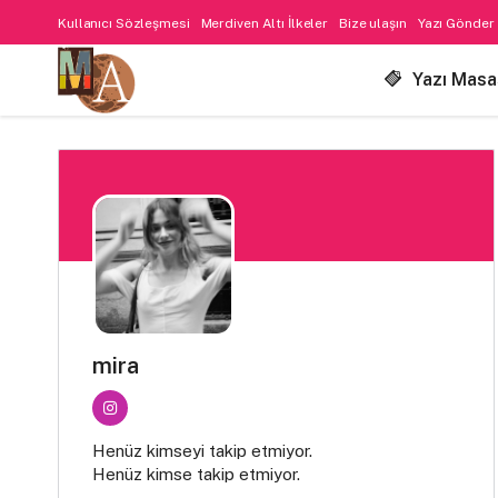
Kullanıcı Sözleşmesi
Merdiven Altı İlkeler
Bize ulaşın
Yazı Gönder
Yazı Masa
mira
Henüz kimseyi takip etmiyor.
Henüz kimse takip etmiyor.